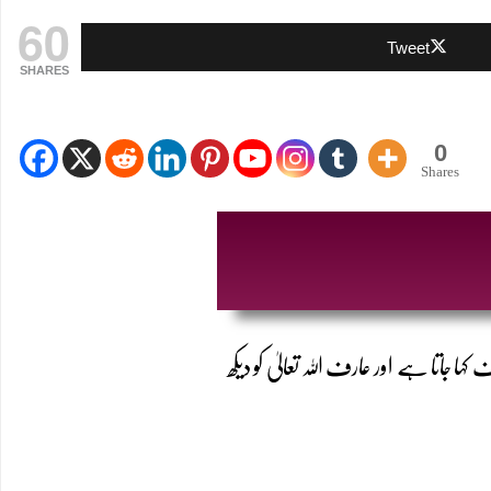
60
Tweet
SHARES
0
Shares
 جاتا ہے اور عارف اللہ تعالیٰ کو دیکھ